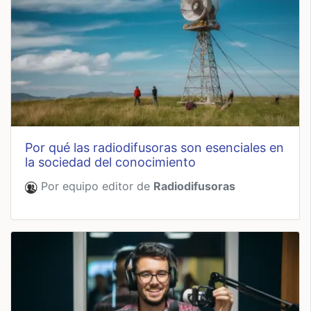
por qué las radiodifusoras son esenciales en
la sociedad del conocimiento
Por equipo editor de
Radiodifusoras