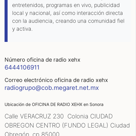
entretenidos, programas en vivo, publicidad
local y nacional, así como interacción directa
con la audiencia, creando una comunidad fiel
y activa.
número oficina de radio xehx
6444106911
correo electrónico oficina de radio xehx
radiogrupo@cob.megaret.net.mx
Ubicación de OFICINA DE RADIO XEHX
en Sonora
Calle VERACRUZ 230 Colonia CIUDAD
OBREGON CENTRO (FUNDO LEGAL) Ciudad
Obregón, cp
85000