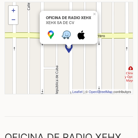
+
×
OFICINA DE RADIO XEHX
−
XEHX SA DE CV
Leaflet
| ©
OpenStreetMap
contributors
OFICINA DE RADIO XEHX,