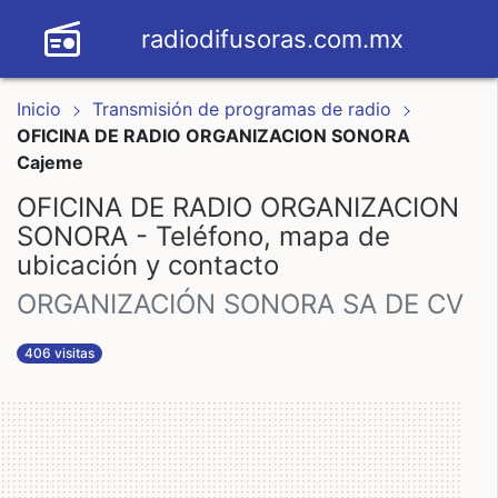
radiodifusoras.com.mx
Inicio
Transmisión de programas de radio
OFICINA DE RADIO ORGANIZACION SONORA
Cajeme
OFICINA DE RADIO ORGANIZACION
SONORA - Teléfono, mapa de
ubicación y contacto
ORGANIZACIÓN SONORA SA DE CV
406 visitas