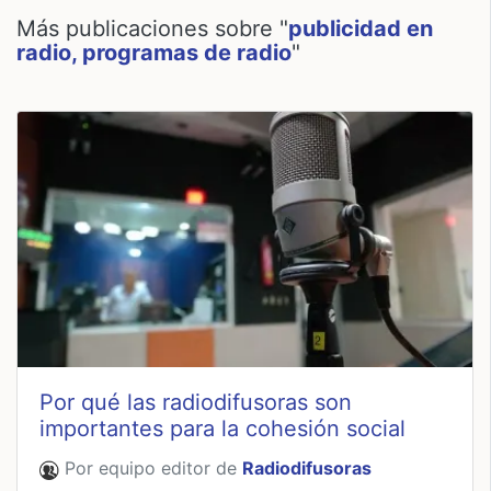
Más publicaciones sobre "
publicidad en
radio, programas de radio
"
Por qué las radiodifusoras son
importantes para la cohesión social
Por equipo editor de
Radiodifusoras